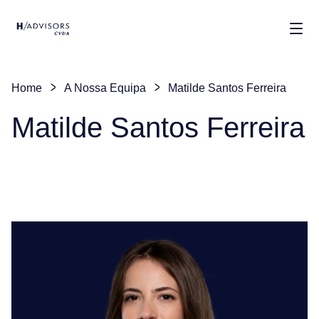
Mos
Home
A Nossa Equipa
Matilde Santos Ferreira
Matilde Santos Ferreira