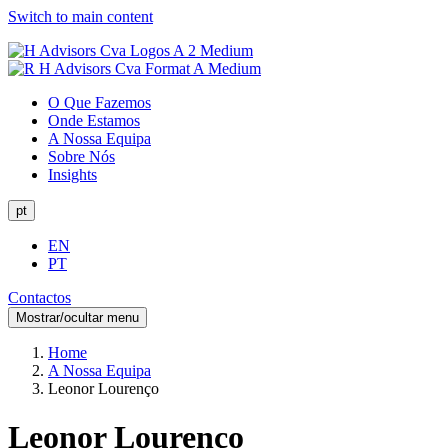
Switch to main content
O Que Fazemos
Onde Estamos
A Nossa Equipa
Sobre Nós
Insights
pt
EN
PT
Contactos
Mostrar/ocultar menu
Home
A Nossa Equipa
Leonor Lourenço
Leonor Lourenço