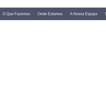
O Que Fazemos
Onde Estamos
A Nossa Equipa