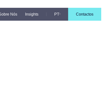
Sobre Nós
Insights
PT
Contactos
EN