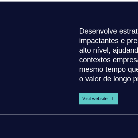
Desenvolve estrat
impactantes e pre
alto nível, ajuda
contextos empresa
mesmo tempo que r
o valor de longo p
Visit website