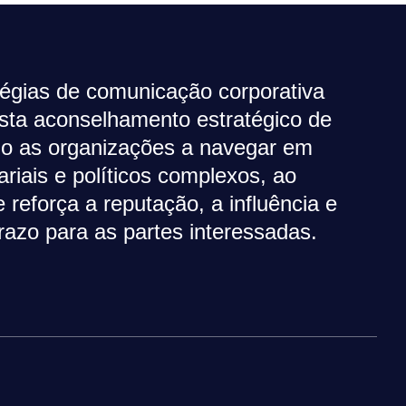
égias de comunicação corporativa
sta aconselhamento estratégico de
ndo as organizações a navegar em
riais e políticos complexos, ao
eforça a reputação, a influência e
razo para as partes interessadas.