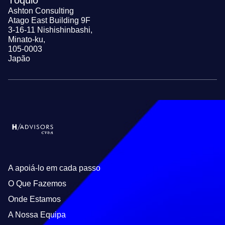
Ashton Consulting
Atago East Building 9F
3-16-11 Nishishinbashi,
Minato-ku,
105-0003
Japão
A apoiá-lo em cada passo
O Que Fazemos
Onde Estamos
A Nossa Equipa