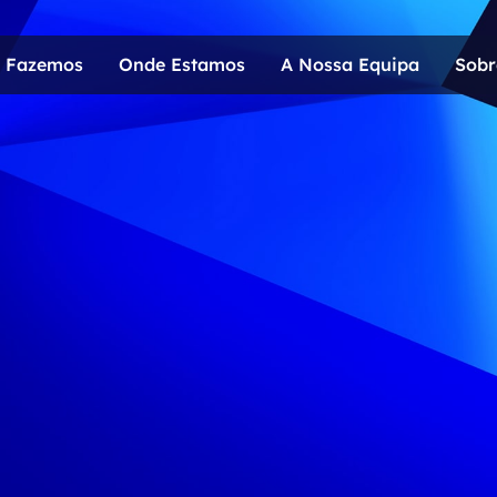
 Fazemos
Onde Estamos
A Nossa Equipa
Sobr