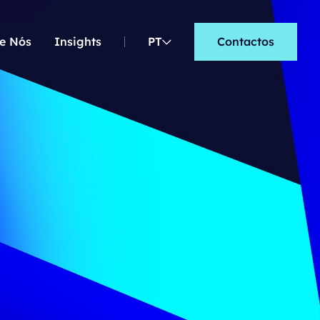
e Nós
Insights
PT
Contactos
EN