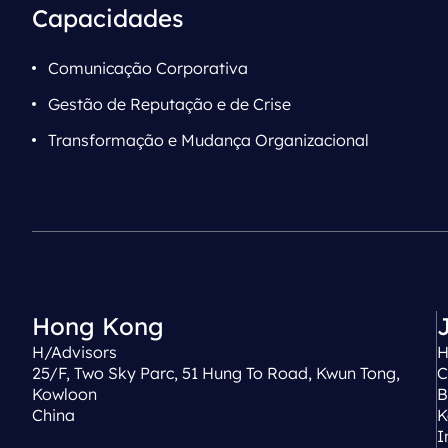
Capacidades
Comunicação Corporativa
Gestão de Reputação e de Crise
Transformação e Mudança Organizacional
Hong Kong
H/Advisors
H
25/F, Two Sky Parc, 51 Hung To Road, Kwun Tong,
C
Kowloon
B
China
K
I